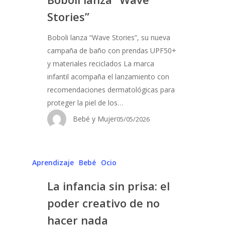
Stories”
Boboli lanza “Wave Stories”, su nueva
campaña de baño con prendas UPF50+
y materiales reciclados La marca
infantil acompaña el lanzamiento con
recomendaciones dermatológicas para
proteger la piel de los…
Bebé y Mujer
05/05/2026
Aprendizaje
Bebé
Ocio
La infancia sin prisa: el
poder creativo de no
hacer nada