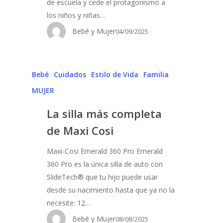
de escuela y cede el protagonismo a
los niños y niñas…
Bebé y Mujer
04/09/2025
Bebé
Cuidados
Estilo de Vida
Familia
MUJER
La silla más completa
de Maxi Cosi
Maxi-Cosi Emerald 360 Pro Emerald
360 Pro es la única silla de auto con
SlideTech® que tu hijo puede usar
desde su nacimiento hasta que ya no la
necesite: 12…
Bebé y Mujer
08/08/2025