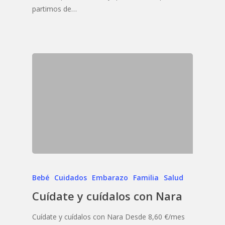
partimos de…
Bebé
Cuidados
Embarazo
Familia
Salud
Cuídate y cuídalos con Nara
Cuídate y cuídalos con Nara Desde 8,60 €/mes