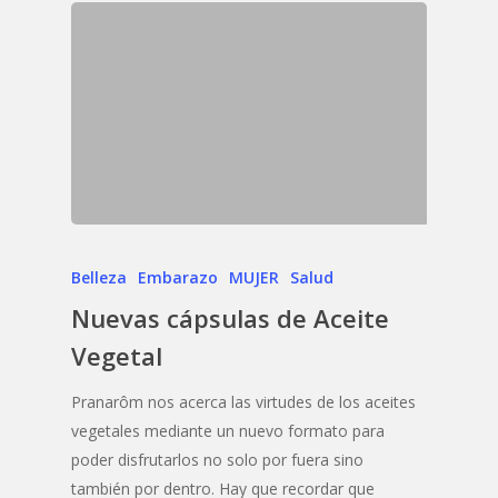
Belleza
Embarazo
MUJER
Salud
Nuevas cápsulas de Aceite
Vegetal
Pranarôm nos acerca las virtudes de los aceites
vegetales mediante un nuevo formato para
poder disfrutarlos no solo por fuera sino
también por dentro. Hay que recordar que