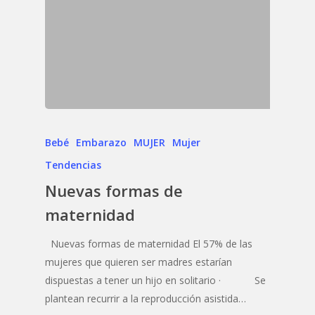
Bebé
Embarazo
MUJER
Mujer
Tendencias
Nuevas formas de
maternidad
Nuevas formas de maternidad El 57% de las
mujeres que quieren ser madres estarían
dispuestas a tener un hijo en solitario · Se
plantean recurrir a la reproducción asistida…