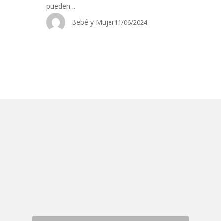
pueden…
Bebé y Mujer
11/06/2024