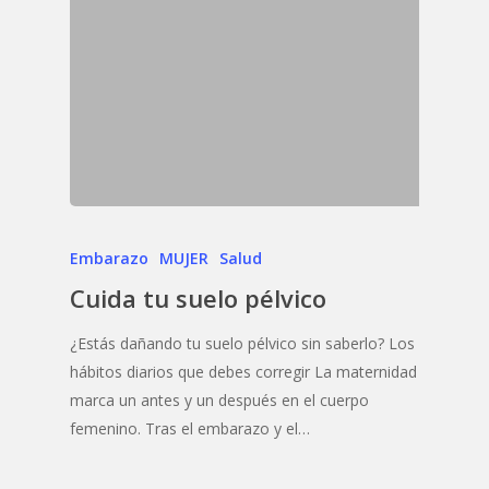
Embarazo
MUJER
Salud
Cuida tu suelo pélvico
¿Estás dañando tu suelo pélvico sin saberlo? Los
hábitos diarios que debes corregir La maternidad
marca un antes y un después en el cuerpo
femenino. Tras el embarazo y el…