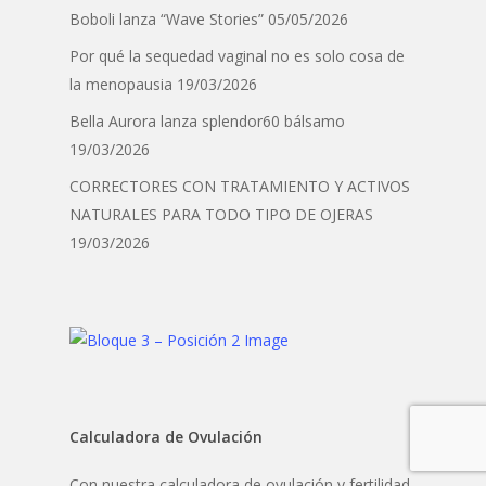
Boboli lanza “Wave Stories”
05/05/2026
Por qué la sequedad vaginal no es solo cosa de
la menopausia
19/03/2026
Bella Aurora lanza splendor60 bálsamo
19/03/2026
CORRECTORES CON TRATAMIENTO Y ACTIVOS
NATURALES PARA TODO TIPO DE OJERAS
19/03/2026
Calculadora de Ovulación
Con nuestra calculadora de ovulación y fertilidad