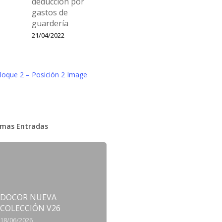
deducción por
gastos de
guardería
21/04/2022
imas Entradas
DOCOR NUEVA
COLECCIÓN V26
18/06/2026