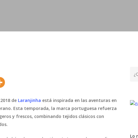
 2018 de
Laranjinha
está inspirada en las aventuras en
 verano. Esta temporada, la marca portuguesa refuerza
geros y frescos, combinando tejidos clásicos con
dos.
Lo 