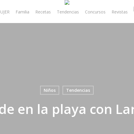
UJER
Familia
Recetas
Tendencias
Concursos
Revistas
Niños
Tendencias
de en la playa con La