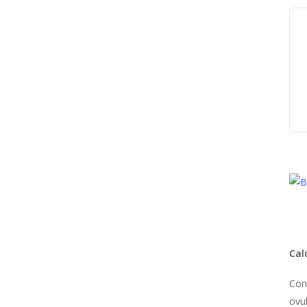
Cal
Con
ovul