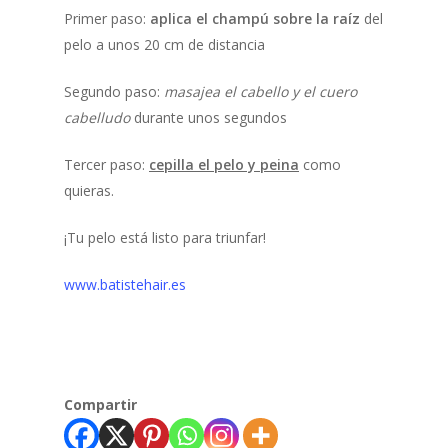
Primer paso:
aplica el champú sobre la raíz
del
pelo a unos 20 cm de distancia
Segundo paso:
masajea el cabello y el cuero
cabelludo
durante unos segundos
Tercer paso:
cepilla el pelo y peina
como
quieras.
¡Tu pelo está listo para triunfar!
www.batistehair.es
Compartir