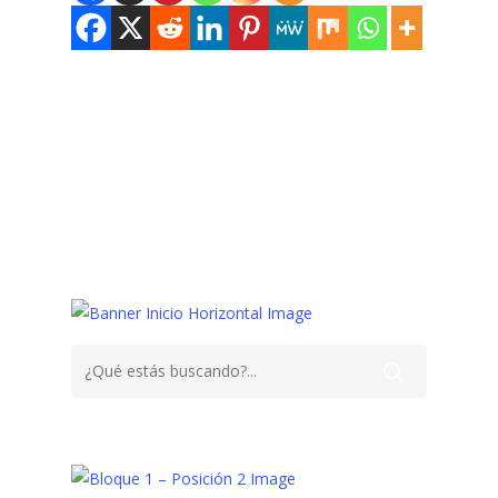
Cabello
Champú
Cuidados,
Limpieza
Pelo