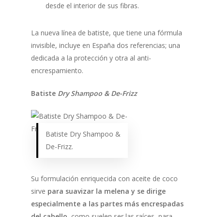
desde el interior de sus fibras.
La nueva línea de batiste, que tiene una fórmula
invisible, incluye en España dos referencias; una
dedicada a la protección y otra al anti-
encrespamiento.
Batiste
Dry Shampoo & De-Frizz
Batiste Dry Shampoo &
De-Frizz.
Su formulación enriquecida con aceite de coco
sirve
para suavizar la melena y se dirige
especialmente a las partes más encrespadas
del cabello
, como suelen ser las raíces, para