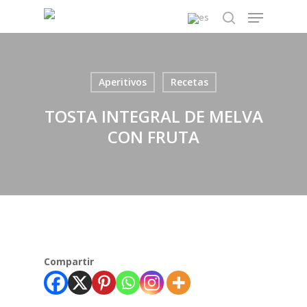
Skip
Menu
to
search
main
content
Aperitivos
Recetas
TOSTA INTEGRAL DE MELVA
CON FRUTA
Compartir