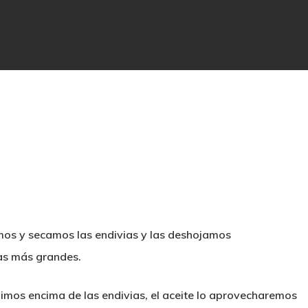
amos y secamos las endivias y las deshojamos
as más grandes.
buimos encima de las endivias, el aceite lo aprovecharemos