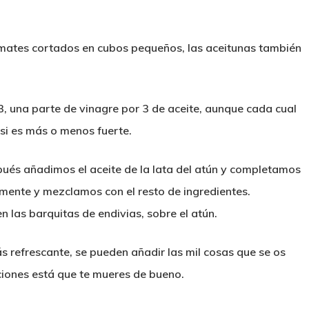
omates cortados en cubos pequeños, las aceitunas también
 3, una parte de vinagre por 3 de aceite, aunque cada cual
si es más o menos fuerte.
pués añadimos el aceite de la lata del atún y completamos
amente y mezclamos con el resto de ingredientes.
 las barquitas de endivias, sobre el atún.
s refrescante, se pueden añadir las mil cosas que se os
aciones está que te mueres de bueno.