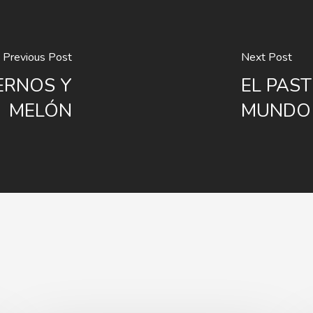
Previous Post
Next Post
ERNOS Y
EL PAST
MELÓN
MUNDO