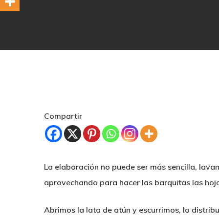
Compartir
La elaboración no puede ser más sencilla, lav
aprovechando para hacer las barquitas las hoj
Hit enter to search or ESC to close
Abrimos la lata de atún y escurrimos, lo distri