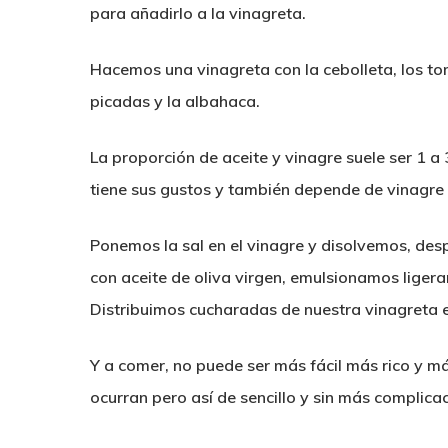
para añadirlo a la vinagreta.
Hacemos una vinagreta con la cebolleta, los t
picadas y la albahaca.
La proporción de aceite y vinagre suele ser 1 a
tiene sus gustos y también depende de vinagre 
Ponemos la sal en el vinagre y disolvemos, des
con aceite de oliva virgen, emulsionamos liger
Distribuimos cucharadas de nuestra vinagreta en
Y a comer, no puede ser más fácil más rico y má
ocurran pero así de sencillo y sin más complic