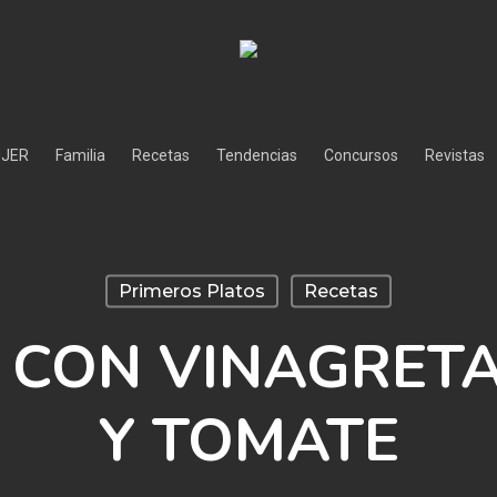
JER
Familia
Recetas
Tendencias
Concursos
Revistas
Primeros Platos
Recetas
 CON VINAGRET
Y TOMATE