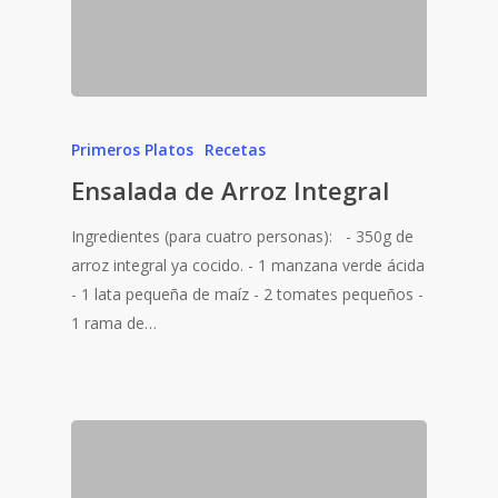
Primeros Platos
Recetas
Ensalada de Arroz Integral
Ingredientes (para cuatro personas): - 350g de
arroz integral ya cocido. - 1 manzana verde ácida
- 1 lata pequeña de maíz - 2 tomates pequeños -
1 rama de…