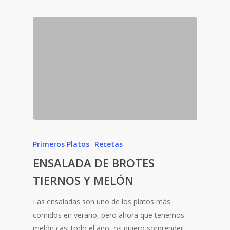
Primeros Platos
Recetas
ENSALADA DE BROTES
TIERNOS Y MELÓN
Las ensaladas son uno de los platos más
comidos en verano, pero ahora que tenemos
melón casi todo el año, os quiero sorprender