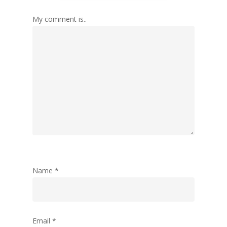
My comment is..
Name
*
Email
*