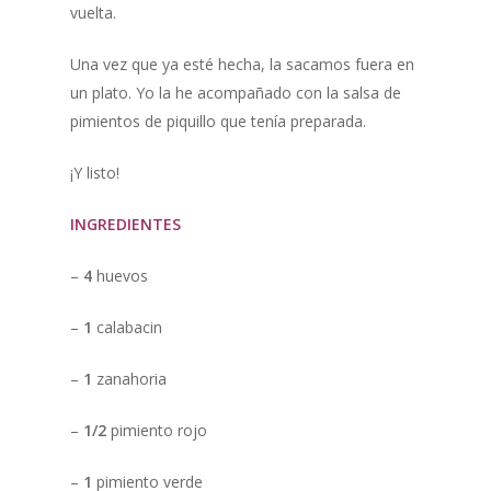
vuelta.
Una vez que ya esté hecha, la sacamos fuera en
un plato. Yo la he acompañado con la salsa de
pimientos de piquillo que tenía preparada.
¡Y listo!
INGREDIENTES
–
4
huevos
–
1
calabacin
–
1
zanahoria
–
1/2
pimiento rojo
–
1
pimiento verde