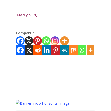
Mari y Nuri,
Compartir
Cocina,
Tortillas
Verduras,