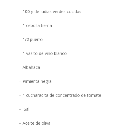
–
100
g de judías verdes cocidas
–
1
cebolla tierna
–
1/2
puerro
–
1
vasito de vino blanco
– Albahaca
– Pimienta negra
–
1
cucharadita de concentrado de tomate
–
Sal
– Aceite de oliva