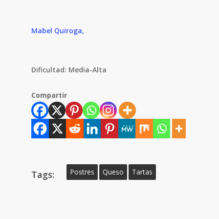
Mabel Quiroga,
Dificultad: Media-Alta
Compartir
Postres
Queso
Tartas
Tags: