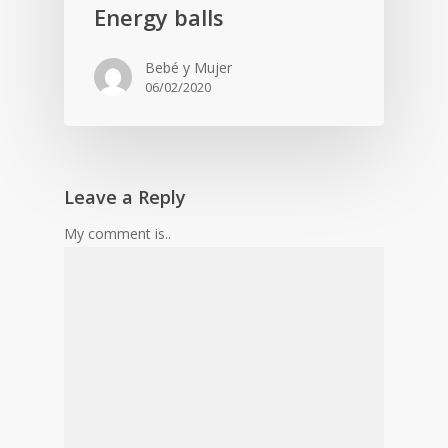
Energy balls
Bebé y Mujer
06/02/2020
Leave a Reply
My comment is..