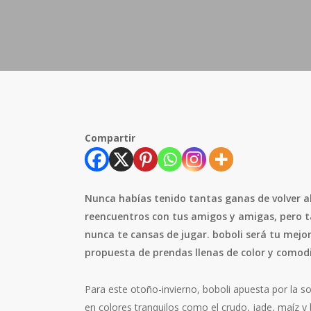
Compartir
Nunca habías tenido tantas ganas de volver al 
reencuentros con tus amigos y amigas, pero t
nunca te cansas de jugar. boboli será tu mejo
propuesta de prendas llenas de color y comodid
Para este otoño-invierno, boboli apuesta por la s
en colores tranquilos como el crudo, jade, maíz y 