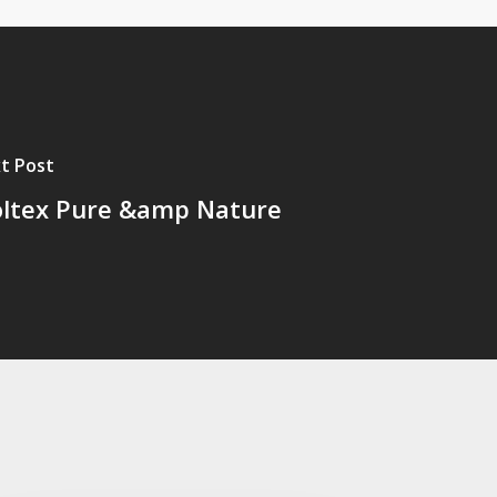
t Post
ltex Pure &amp Nature