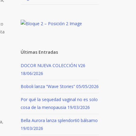
to
sta
Últimas Entradas
DOCOR NUEVA COLECCIÓN V26
18/06/2026
Boboli lanza “Wave Stories”
05/05/2026
Por qué la sequedad vaginal no es solo
cosa de la menopausia
19/03/2026
Bella Aurora lanza splendor60 bálsamo
a,
19/03/2026