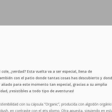
cole, ¿verdad? Esta vuelta va a ser especial, llena de
ambién con el patio donde tantas cosas has descubierto y don
r aliado para este momento tan especial, gracias a su amplia
ad, ¡resistibles a todo tipo de aventuras!
ostenibilidad con su cápsula “Organic”, producida con algodón orgáni
blush, en contraste con el gris plomo. Otra apuesta, siguiendo en est