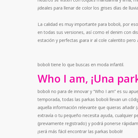
¡ideales para llenar de color los grises días de lluvia
La calidad es muy importante para boboli, por eso
en todas sus versiones, así como el denim con dist
estación y perfectas ¡para ir al cole calentito pero 
boboli tiene lo que buscas en moda infantil.
Who I am, ¡Una park
boboli no para de innovar y “Who I am” es su apues
temporada, todas las parkas boboli llevan un códig
aquella información relevante que quieras añadir (
extravía o tu pequeño necesita ayuda, cualquier 
(previamente registrado) y podrá ponerse rápidame
¡será más fácil encontrar las parkas boboli!