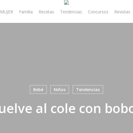
MUJER
Familia
Recetas
Tendencias
Concursos
Revistas
Bebé
Niños
Tendencias
uelve al cole con bobo