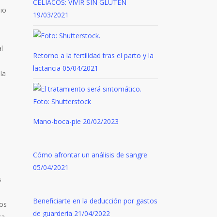
CELIACOS: VIVIR SIN GLUTEN
dio
19/03/2021
l
Retorno a la fertilidad tras el parto y la
lactancia
05/04/2021
la
Mano-boca-pie
20/02/2023
Cómo afrontar un análisis de sangre
05/04/2021
s
Beneficiarte en la deducción por gastos
Los
de guardería
21/04/2022
ca,