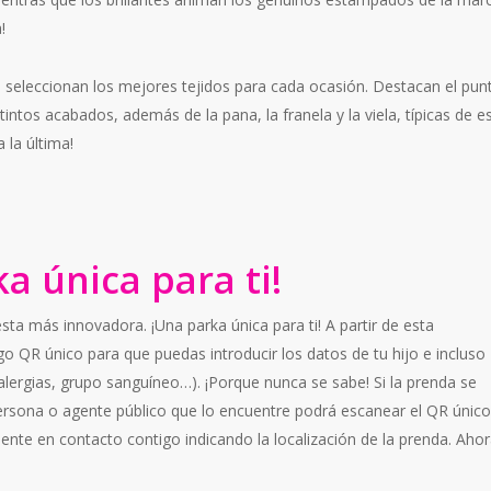
!
 seleccionan los mejores tejidos para cada ocasión. Destacan el pun
intos acabados, además de la pana, la franela y la viela, típicas de e
a la última!
a única para ti!
ta más innovadora. ¡Una parka única para ti! A partir de esta
o QR único para que puedas introducir los datos de tu hijo e incluso
alergias, grupo sanguíneo…). ¡Porque nunca se sabe! Si la prenda se
persona o agente público que lo encuentre podrá escanear el QR único
nte en contacto contigo indicando la localización de la prenda. Ahor