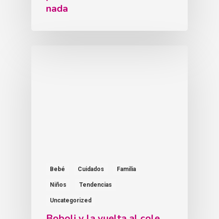
nada
Bebé
Cuidados
Familia
Niños
Tendencias
Uncategorized
Boboli y la vuelta al cole