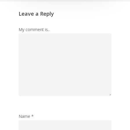
Leave a Reply
My comment is..
Name
*