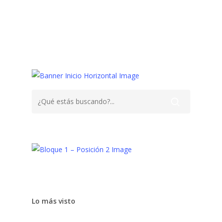
Niños
Psiquiatría
TDA
Trastornos
Lo más visto