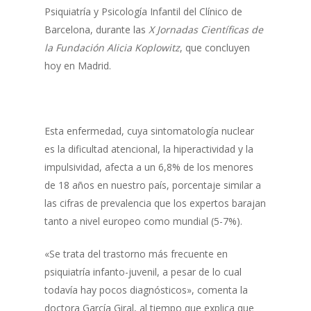
Psiquiatría y Psicología Infantil del Clínico de
Barcelona, durante las
X Jornadas Científicas de
la Fundación Alicia Koplowitz
, que concluyen
hoy en Madrid.
Esta enfermedad, cuya sintomatología nuclear
es la dificultad atencional, la hiperactividad y la
impulsividad, afecta a un 6,8% de los menores
de 18 años en nuestro país, porcentaje similar a
las cifras de prevalencia que los expertos barajan
tanto a nivel europeo como mundial (5-7%).
«Se trata del trastorno más frecuente en
psiquiatría infanto-juvenil, a pesar de lo cual
todavía hay pocos diagnósticos», comenta la
doctora García Giral, al tiempo que explica que