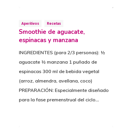
Aperitivos
Recetas
Smoothie de aguacate,
espinacas y manzana
INGREDIENTES (para 2/3 personas): ½
aguacate ½ manzana 1 puñado de
espinacas 300 ml de bebida vegetal
(arroz, almendra, avellana, coco)
PREPARACIÓN: Especialmente diseñado
para la fase premenstrual del ciclo…