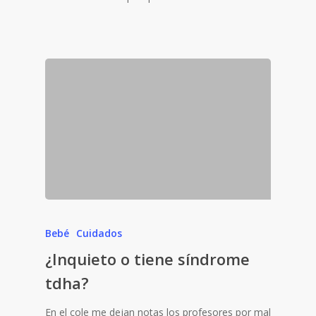
Bebé
Cuidados
¿Inquieto o tiene síndrome
tdha?
En el cole me dejan notas los profesores por mal