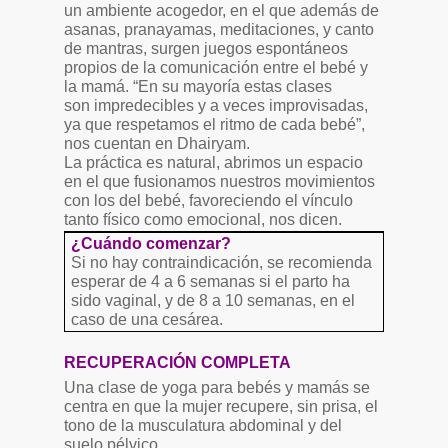
un ambiente acogedor, en el que además de
asanas, pranayamas, meditaciones, y canto
de mantras, surgen juegos espontáneos
propios de la comunicación entre el bebé y
la mamá. “En su mayoría estas clases
son impredecibles y a veces improvisadas,
ya que respetamos el ritmo de cada bebé”,
nos cuentan en Dhairyam.
La práctica es natural, abrimos un espacio
en el que fusionamos nuestros movimientos
con los del bebé, favoreciendo el vínculo
tanto físico como emocional, nos dicen.
¿Cuándo comenzar?
Si no hay contraindicación, se recomienda
esperar de 4 a 6 semanas si el parto ha
sido vaginal, y de 8 a 10 semanas, en el
caso de una cesárea.
RECUPERACIÓN COMPLETA
Una clase de yoga para bebés y mamás se
centra en que la mujer recupere, sin prisa, el
tono de la musculatura abdominal y del
suelo pélvico.