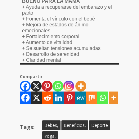
BUENO PARA LA MAMÁ
+ Ayuda a recuperarse del embarazo y el
parto
+ Fomenta el vínculo con el bebé
+ Mejora de estados de ánimo
emocionales
+ Fortalecimiento corporal
+ Aumento de vitalidad
+ Se sueltan tensiones acumuladas
+ Desarrollo de serenidad
+ Claridad mental
Compartir
Bebés,
Beneficios,
Deporte
Tags:
Yoga,