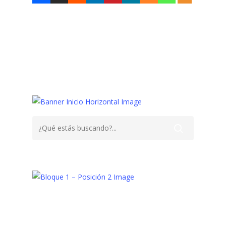
Bebe,
Carrito
Deporte
Running