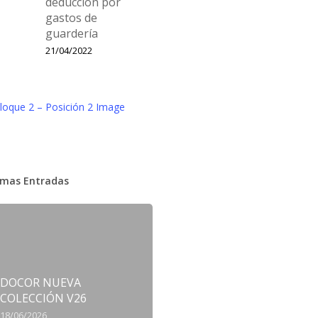
deducción por
gastos de
guardería
21/04/2022
imas Entradas
DOCOR NUEVA
COLECCIÓN V26
18/06/2026