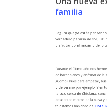
Una nueva ex
familia
Seguro que ya estás pensando 
verdadero paraíso de sol, luz, 
disfrutando al máximo de lo q
Durante el último año nos hemos
de hacer planes y disfrutar de la
¿Cómo? Pues para empezar, bus
o de verano
por ejemplo. Y en t
la Luz, cerca de Chiclana
, conc
doscientos metros de la playa y co
te estamos hablando
del
Hotel 