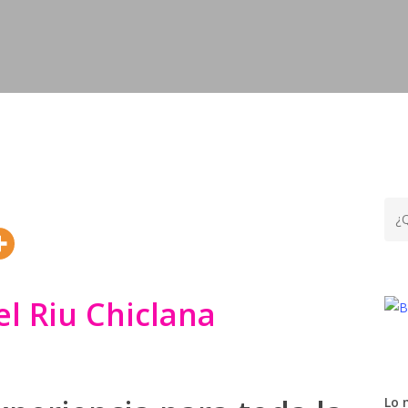
el Riu Chiclana
Lo 