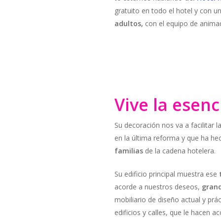
gratuito en todo el hotel y con u
adultos,
con el equipo de anima
Vive la esen
Su decoración nos va a facilitar l
en la última reforma y que ha h
familias
de la cadena hotelera.
Su edificio principal muestra ese
acorde a nuestros deseos,
grand
mobiliario de diseño actual y prá
edificios y calles, que le hacen a