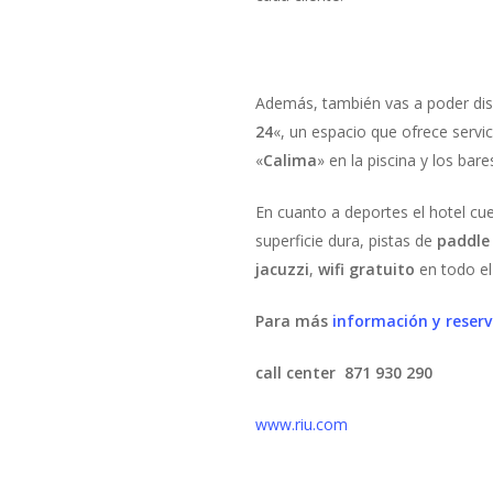
Además, también vas a poder dis
24
«, un espacio que ofrece servic
«
Calima
» en la piscina y los bare
En cuanto a deportes el hotel cu
superficie dura, pistas de
paddl
jacuzzi
,
wifi gratuito
en todo el
Para más
información y reserv
call center
871 930 290
www.riu.com