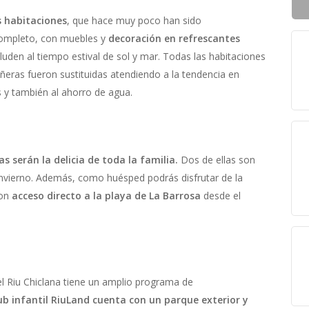
 habitaciones
, que hace muy poco han sido
ompleto, con muebles y
decoración en refrescantes
aluden al tiempo estival de sol y mar. Todas las habitaciones
ñeras fueron sustituidas atendiendo a la tendencia en
s y también al ahorro de agua.
nas serán la delicia de toda la familia.
Dos de ellas son
invierno. Además, como huésped podrás disfrutar de la
con
acceso directo a la playa de La Barrosa
desde el
l Riu Chiclana tiene un amplio programa de
ub infantil RiuLand cuenta con un parque exterior y