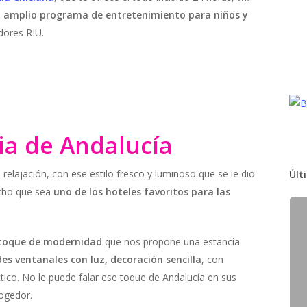
n
amplio programa de entretenimiento para niños y
dores RIU.
cia de Andalucía
a relajación, con ese estilo fresco y luminoso que se le dio
Últ
echo que sea
uno de los hoteles favoritos para las
toque de modernidad
que nos propone una estancia
es ventanales con luz, decoración sencilla
, con
ctico. No le puede falar ese toque de Andalucía en sus
cogedor.