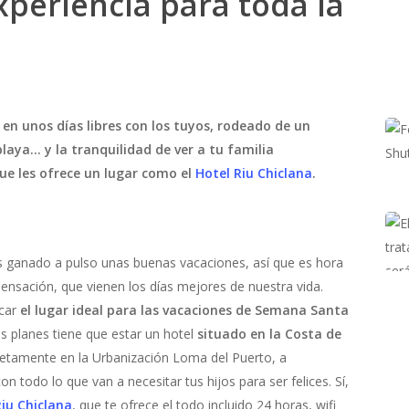
periencia para toda la
en unos días libres con los tuyos, rodeado de un
playa… y la tranquilidad de ver a tu familia
ue les ofrece un lugar como el
Hotel Riu Chiclana
.
 ganado a pulso unas buenas vacaciones, así que es hora
 sensación, que vienen los días mejores de nuestra vida.
car
el lugar ideal para las vacaciones de Semana Santa
us planes tiene que estar un hotel
situado en la Costa de
retamente en la Urbanización Loma del Puerto, a
n todo lo que van a necesitar tus hijos para ser felices. Sí,
Riu Chiclana
, que te ofrece el todo incluido 24 horas, wifi