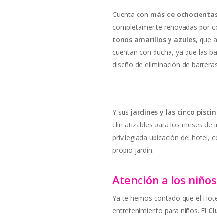
Cuenta con
más de ochocientas
completamente renovadas por c
tonos amarillos y azules
, que 
cuentan con ducha, ya que las ba
diseño de eliminación de barrera
Y sus
jardines y las cinco pisci
climatizables para los meses de 
privilegiada ubicación del hotel, 
propio jardín.
Atención a los niños
Ya te hemos contado que el Hote
entretenimiento para niños. El
Cl