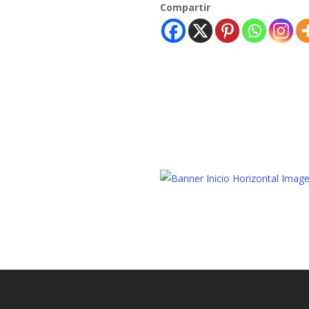
Compartir
Diversión
Familiar
Hote