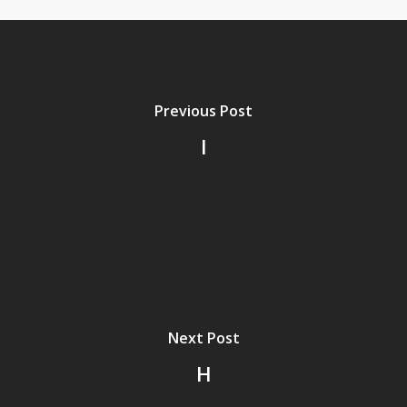
Previous Post
I
Next Post
H