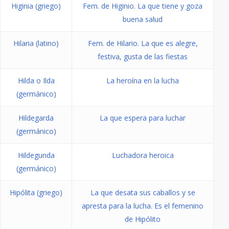
Higinia (griego)
Fem. de Higinio. La que tiene y goza
buena salud
Hilaria (latino)
Fem. de Hilario. La que es alegre,
festiva, gusta de las fiestas
Hilda o Ilda
La heroína en la lucha
(germánico)
Hildegarda
La que espera para luchar
(germánico)
Hildegunda
Luchadora heroica
(germánico)
Hipólita (griego)
La que desata sus caballos y se
apresta para la lucha. Es el femenino
de Hipólito