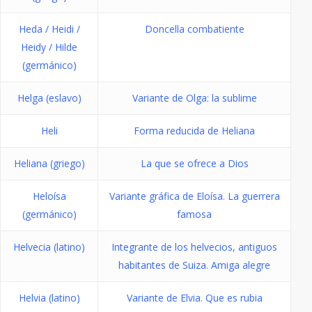
Heda / Heidi /
Doncella combatiente
Heidy / Hilde
(germánico)
Helga (eslavo)
Variante de Olga: la sublime
Heli
Forma reducida de Heliana
Heliana (griego)
La que se ofrece a Dios
Heloísa
Variante gráfica de Eloísa. La guerrera
(germánico)
famosa
Helvecia (latino)
Integrante de los helvecios, antiguos
habitantes de Suiza. Amiga alegre
Helvia (latino)
Variante de Elvia. Que es rubia