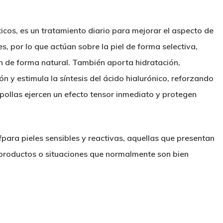
ticos
, es un tratamiento diario para
mejorar el aspecto de
es, por lo que
actúan sobre la piel de forma selectiva
,
en de forma natural. También
aporta hidratación
,
ón y estimula la
síntesis del ácido hialurónico
, reforzando
mpollas ejercen un
efecto tensor
inmediato y
protegen
para pieles sensibles y reactivas, aquellas que presentan
productos o situaciones que normalmente son bien