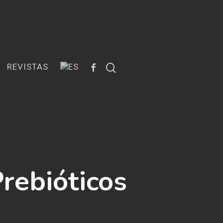
FACEBOOK
search
REVISTAS
rebióticos