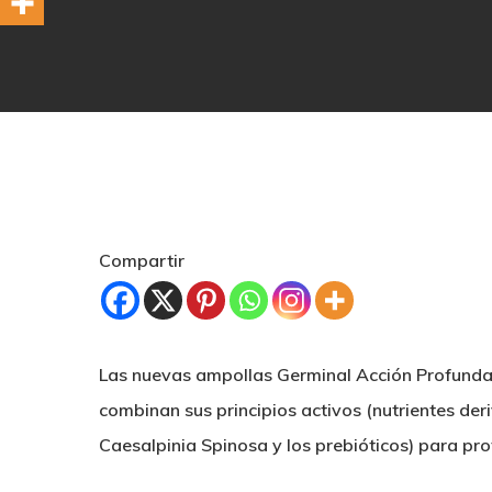
Compartir
Las nuevas ampollas Germinal Acción Profunda P
combinan sus principios activos (nutrientes deri
Hit enter to search or ESC to close
Caesalpinia Spinosa y los prebióticos) para prot