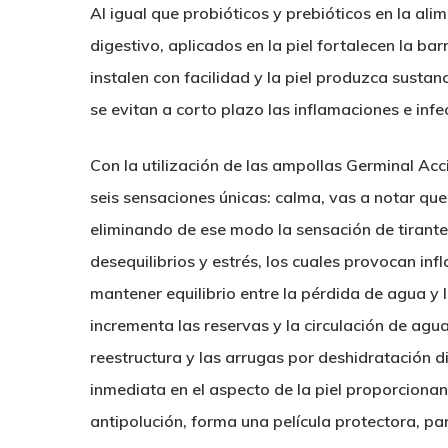
Al igual que probióticos y prebióticos en la ali
digestivo,
aplicados en la piel fortalecen la b
instalen con facilidad y la piel produzca susta
se evitan a corto plazo las inflamaciones e infe
Con la utilización de
las ampollas Germinal Acc
seis sensaciones únicas:
calma,
vas a notar que 
eliminando de ese modo la sensación de tirant
desequilibrios y estrés, los cuales provocan inf
mantener equilibrio entre la pérdida de agua y 
incrementa las reservas y la circulación de agu
reestructura y las arrugas por deshidratación 
inmediata en el aspecto de la piel proporcionan
antipolución
, forma una película protectora, pa