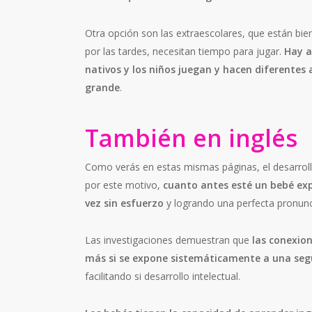
Otra opción son las extraescolares, que están bi
por las tardes, necesitan tiempo para jugar.
Hay a
nativos y los niños juegan y hacen diferente
grande
.
También en inglés
Como verás en estas mismas páginas, el desarroll
por este motivo,
cuanto antes esté un bebé ex
vez sin esfuerzo
y logrando una perfecta pronunc
Las investigaciones demuestran que
las conexio
más si se expone sistemáticamente a una se
facilitando si desarrollo intelectual.