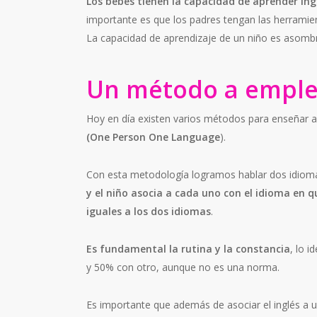
Los bebés tienen la capacidad de aprender in
importante es que los padres tengan las herramie
La capacidad de aprendizaje de un niño es asomb
Un método a emple
Hoy en día existen varios métodos para enseñar 
(One Person One Language
).
Con esta metodología logramos hablar dos idiom
y el niño asocia a cada uno con el idioma en q
iguales a los dos idiomas
.
Es fundamental la rutina y la constancia
, lo 
y 50% con otro, aunque no es una norma.
Es importante que además de asociar el inglés a