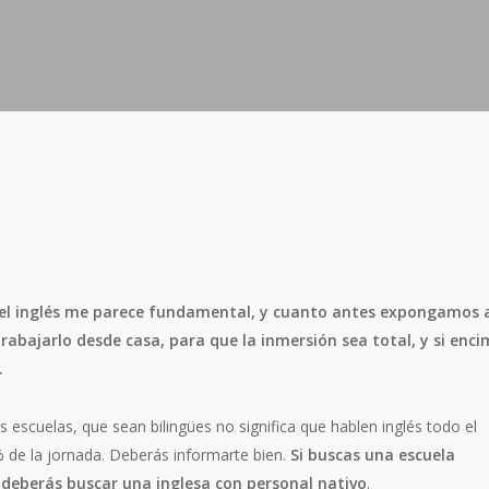
el inglés me parece fundamental, y cuanto antes expongamos 
abajarlo desde casa, para que la inmersión sea total, y si enc
.
s escuelas, que sean bilingües no significa que hablen inglés todo el
% de la jornada. Deberás informarte bien.
Si buscas una escuela
 deberás buscar una inglesa con personal nativo
.