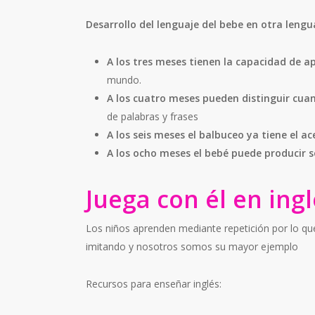
Desarrollo del lenguaje del bebe en otra lengu
A los tres meses tienen la capacidad de a
mundo.
A los cuatro meses pueden distinguir cuan
de palabras y frases
A los seis meses el balbuceo ya tiene el a
A los ocho meses el bebé puede producir 
Juega con él en ing
Los niños aprenden mediante repetición por lo q
imitando y nosotros somos su mayor ejemplo
Recursos para enseñar inglés: