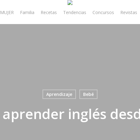
MUJER
Familia
Recetas
Tendencias
Concursos
Revistas
Aprendizaje
Bebé
 aprender inglés de