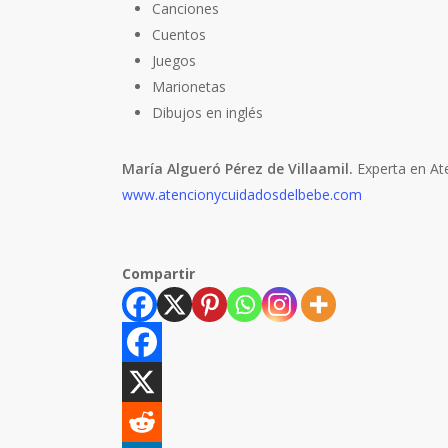
Canciones
Cuentos
Juegos
Marionetas
Dibujos en inglés
María Algueró Pérez de Villaamil.
Experta en At
www.atencionycuidadosdelbebe.com
Compartir