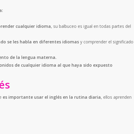
a:
prender cualquier idioma
, su balbuceo es igual en todas partes del
do se les habla en diferentes idiomas
y comprender el significado
cento de la lengua materna.
sonidos de cualquier idioma al que haya sido expuesto
lés
ue
es importante usar el inglés en la rutina diaria
, ellos aprenden