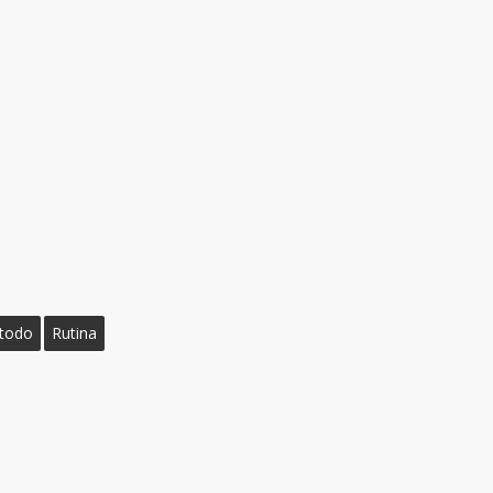
todo
Rutina