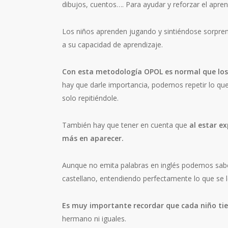
dibujos, cuentos…. Para ayudar y reforzar el apre
Los niños aprenden jugando y sintiéndose sorpren
a su capacidad de aprendizaje.
Con esta metodología OPOL es normal que los
hay que darle importancia, podemos repetir lo que 
solo repitiéndole.
También hay que tener en cuenta que
al estar e
más en aparecer.
Aunque no emita palabras en inglés podemos saber
castellano, entendiendo perfectamente lo que se 
Es muy importante recordar que cada niño tie
hermano ni iguales.