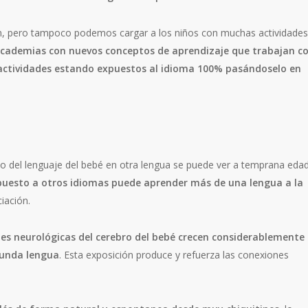
en, pero tampoco podemos cargar a los niños con muchas actividades
cademias con nuevos conceptos de aprendizaje que trabajan c
s actividades estando expuestos al idioma 100% pasándoselo en
o del lenguaje del bebé en otra lengua se puede ver a temprana edad
puesto a otros idiomas puede aprender más de una lengua a la
iación.
nes neurológicas del cerebro del bebé crecen considerablemente
gunda lengua
. Esta exposición produce y refuerza las conexiones