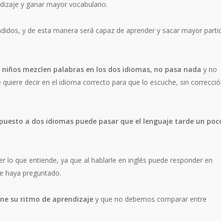
ndizaje y ganar mayor vocabulario.
didos, y de esta manera será capaz de aprender y sacar mayor parti
 niños mezclen palabras en los dos idiomas, no pasa nada
y no
quiere decir en el idioma correcto para que lo escuche, sin correcció
xpuesto a dos idiomas puede pasar que el lenguaje tarde un poc
 lo que entiende, ya que al hablarle en inglés puede responder en
le haya preguntado.
ne su ritmo de aprendizaje
y que no debemos comparar entre