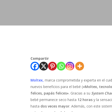
Compartir
Moltex
,
marca comprometida y experta en el cuid
nuevos beneficios para el bebé (
«Moltex, tecnolo
felices, papás felices»
. Gracias a su
System Chan
bebé permanece seco hasta
12 horas
y la sensa
hasta
dos veces mayor
. Además, con este siste