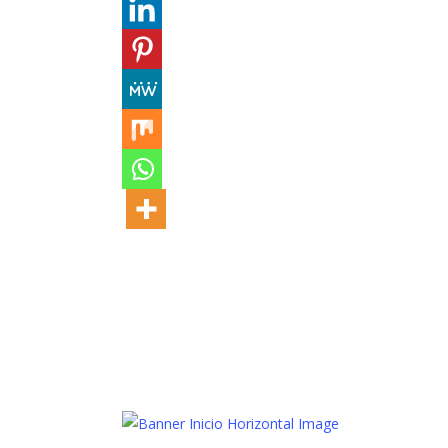
Marcas
Pañales