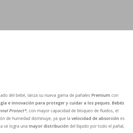
ado del bebé, lanza su nueva gama de pañales
Premium
con
gía e innovación para proteger y cuidar a los peques. Bebés
nel Protect*
, con mayor capacidad de bloqueo de fluidos, el
ción de humedad disminuye, ya que la
velocidad de absorción
es
ma se logra una
mayor distribución
del líquido por todo el pañal,