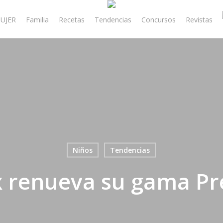
UJER
Familia
Recetas
Tendencias
Concursos
Revistas
Niños
Tendencias
x renueva su gama P