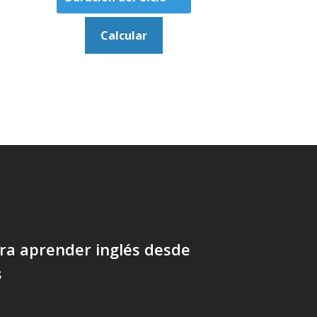
ra aprender inglés desde
s