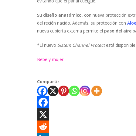
evitando que el pañal cuelgue.
Su
diseño anatómico
, con nueva protección extr
del recién nacido. Además, su protección con
Alo
nueva cubierta externa permite el
paso del aire
pa
*El nuevo
Sistem Channel Protect
está disponible 
Bebé y mujer
Compartir