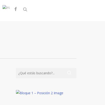
facebook
search