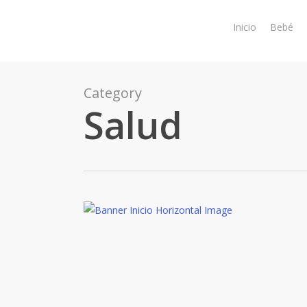
Skip
to
Inicio
Bebé
main
content
Category
Salud