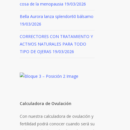
cosa de la menopausia
19/03/2026
Bella Aurora lanza splendor60 bálsamo
19/03/2026
CORRECTORES CON TRATAMIENTO Y
ACTIVOS NATURALES PARA TODO
TIPO DE OJERAS
19/03/2026
Calculadora de Ovulación
Con nuestra calculadora de ovulación y
fertilidad podrá conocer cuando será su