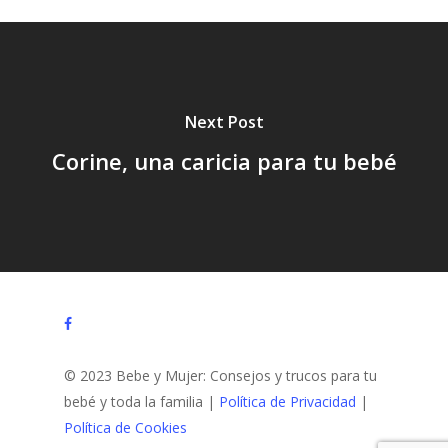
Next Post
Corine, una caricia para tu bebé
facebook
© 2023 Bebe y Mujer: Consejos y trucos para tu
bebé y toda la familia |
Política de Privacidad
|
Política de Cookies