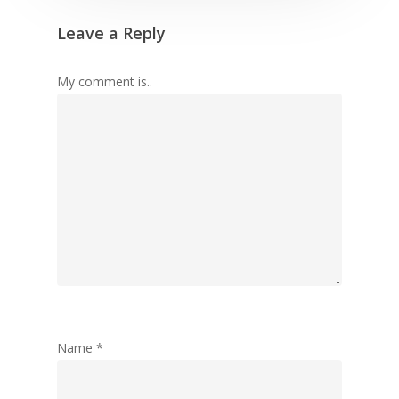
Leave a Reply
My comment is..
Name
*