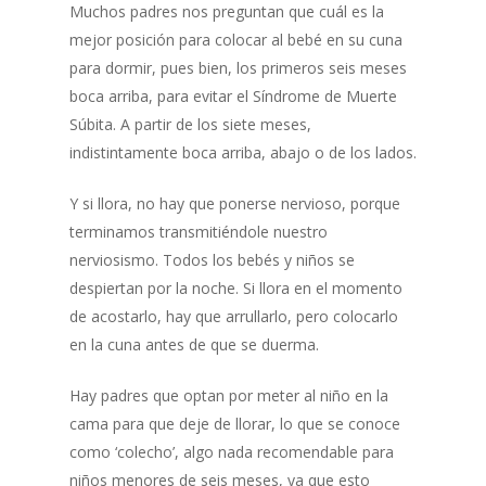
Muchos padres nos preguntan que cuál es la
mejor posición para colocar al bebé en su cuna
para dormir, pues bien, los primeros seis meses
boca arriba, para evitar el Síndrome de Muerte
Súbita. A partir de los siete meses,
indistintamente boca arriba, abajo o de los lados.
Y si llora, no hay que ponerse nervioso, porque
terminamos transmitiéndole nuestro
nerviosismo. Todos los bebés y niños se
despiertan por la noche. Si llora en el momento
de acostarlo, hay que arrullarlo, pero colocarlo
en la cuna antes de que se duerma.
Hay padres que optan por meter al niño en la
cama para que deje de llorar, lo que se conoce
como ‘colecho’, algo nada recomendable para
niños menores de seis meses, ya que esto