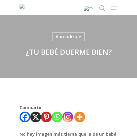
Skip
Menu
to
search
main
content
Aprendizaje
¿TU BEBÉ DUERME BIEN?
Compartir
No hay imagen más tierna que la de un bebé