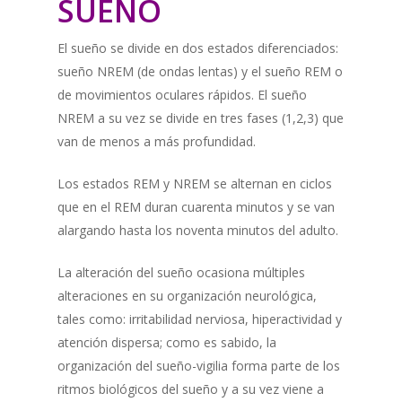
SUEÑO
El sueño se divide en dos estados diferenciados:
sueño NREM (de ondas lentas) y el sueño REM o
de movimientos oculares rápidos. El sueño
NREM a su vez se divide en tres fases (1,2,3) que
van de menos a más profundidad.
Los estados REM y NREM se alternan en ciclos
que en el REM duran cuarenta minutos y se van
alargando hasta los noventa minutos del adulto.
La alteración del sueño ocasiona múltiples
alteraciones en su organización neurológica,
tales como: irritabilidad nerviosa, hiperactividad y
atención dispersa; como es sabido, la
organización del sueño-vigilia forma parte de los
ritmos biológicos del sueño y a su vez viene a