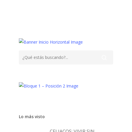
Bebés,
Dormir
Niños
Sueño
Lo más visto
CELIACOS: VIVIR SIN