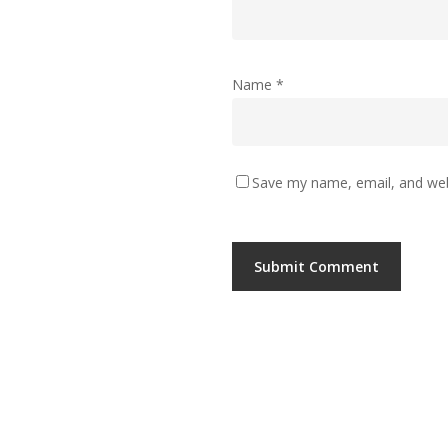
Name
*
Save my name, email, and webs