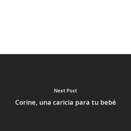
Te
Va
Next Post
Corine, una caricia para tu bebé