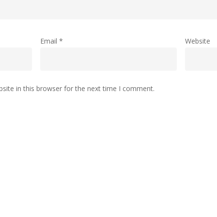
Email
*
Website
ite in this browser for the next time I comment.