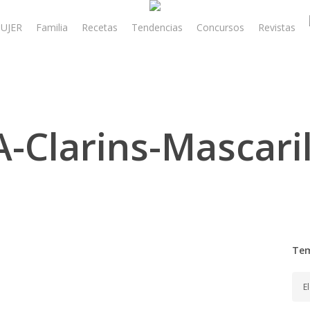
UJER
Familia
Recetas
Tendencias
Concursos
Revistas
A-Clarins-Mascaril
Te
Tem