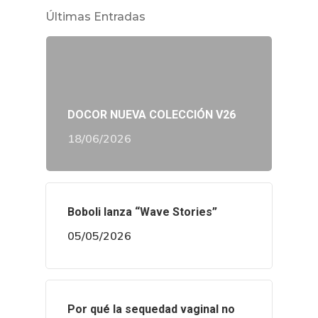
Últimas Entradas
DOCOR NUEVA COLECCIÓN V26
18/06/2026
Boboli lanza “Wave Stories”
05/05/2026
Por qué la sequedad vaginal no