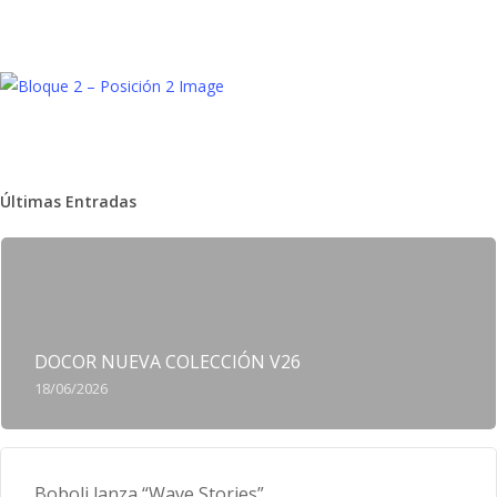
Últimas Entradas
DOCOR NUEVA COLECCIÓN V26
18/06/2026
Boboli lanza “Wave Stories”