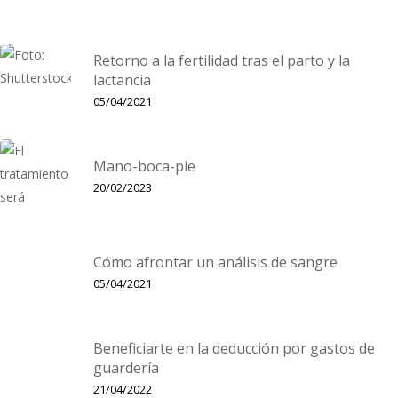
Generalmente, cuando hablamos del periodo de adaptación al
olegio o la escuela infantil, lo hacemos desde el punto de vista
Retorno a la fertilidad tras el parto y la
el alumno. Desde mi experiencia se trata de un cambio…
lactancia
05/04/2021
Mano-boca-pie
20/02/2023
Cómo afrontar un análisis de sangre
05/04/2021
Beneficiarte en la deducción por gastos de
guardería
21/04/2022