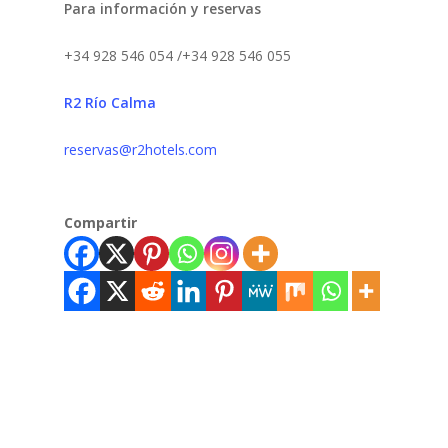
Para información y reservas
+34 928 546 054 /+34 928 546 055
R2 Río Calma
reservas@r2hotels.com
Compartir
Familia
Fuerteventura
Niños
Playas
Sol
Vacaciones,