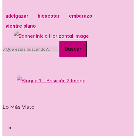
adelgazar
bienestar
embarazo
vientre plano
Buscar
Lo Más Visto