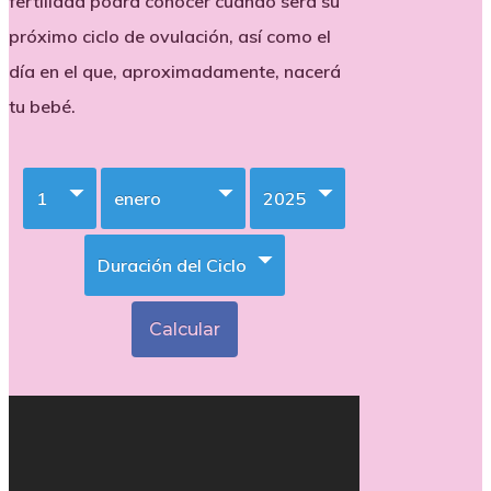
fertilidad podrá conocer cuando será su
próximo ciclo de ovulación, así como el
día en el que, aproximadamente, nacerá
tu bebé.