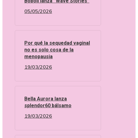
Boboli lanza “Wave Stories”
05/05/2026
Por qué la sequedad vaginal
no es solo cosa de la
menopausia
19/03/2026
Bella Aurora lanza
splendor60 bálsamo
19/03/2026