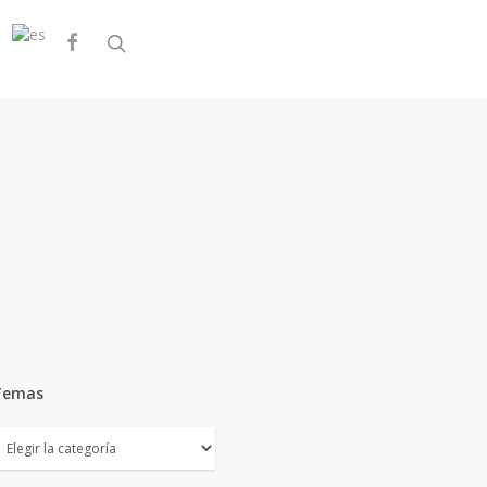
facebook
search
Temas
emas