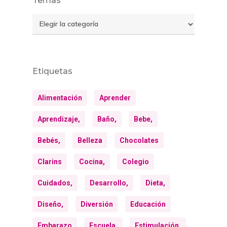
Temas
Temas
Etiquetas
Alimentación
Aprender
Aprendizaje,
Baño,
Bebe,
Bebés,
Belleza
Chocolates
Clarins
Cocina,
Colegio
Cuidados,
Desarrollo,
Dieta,
Diseño,
Diversión
Educación
Embarazo
Escuela,
Estimulación,