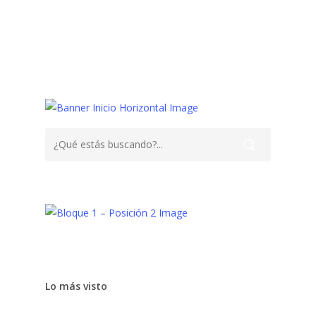
Afecto,
Comportamiento
Familia
Hermanos
Jerarquía
Lo más visto