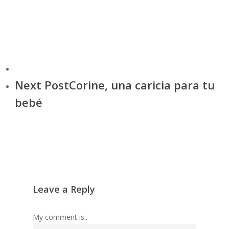
Tratamiento,
Vacaciones,
Verano,
Next Post
Corine, una caricia para tu
bebé
Leave a Reply
My comment is..