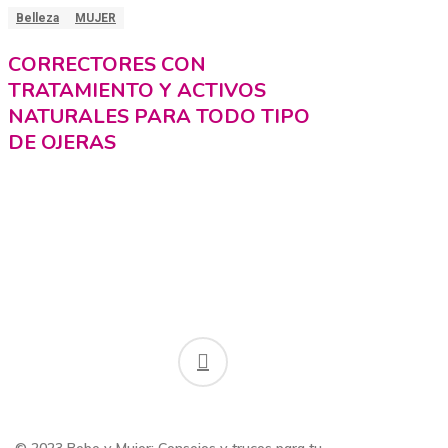
Belleza
MUJER
CORRECTORES CON
TRATAMIENTO Y ACTIVOS
NATURALES PARA TODO TIPO
DE OJERAS
facebook
© 2023 Bebe y Mujer: Consejos y trucos para tu