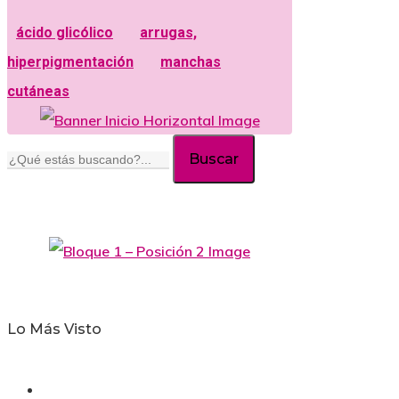
ácido glicólico
arrugas,
hiperpigmentación
manchas
cutáneas
Buscar
Lo Más Visto