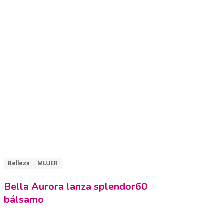
Belleza
MUJER
Bella Aurora lanza splendor60
bálsamo