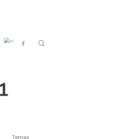
search
facebook
1
Temas