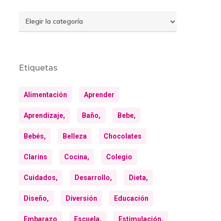
Temas
Etiquetas
Alimentación
Aprender
Aprendizaje,
Baño,
Bebe,
Bebés,
Belleza
Chocolates
Clarins
Cocina,
Colegio
Cuidados,
Desarrollo,
Dieta,
Diseño,
Diversión
Educación
Embarazo
Escuela,
Estimulación,