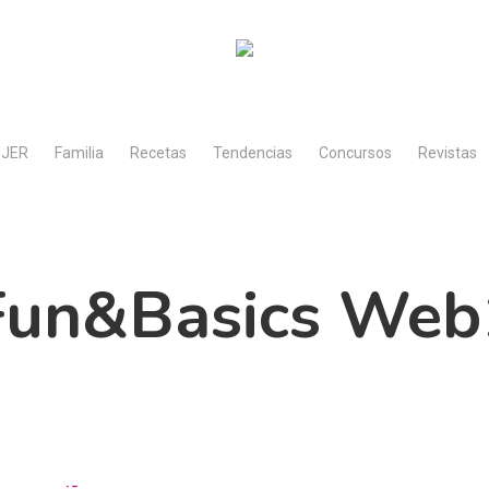
JER
Familia
Recetas
Tendencias
Concursos
Revistas
Fun&basics Web