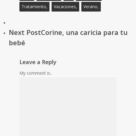
Tratamiento,
Vacaciones,
Verano,
Next Post
Corine, una caricia para tu
bebé
Leave a Reply
My comment is..