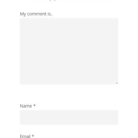
My comment is..
Name
*
Email
*