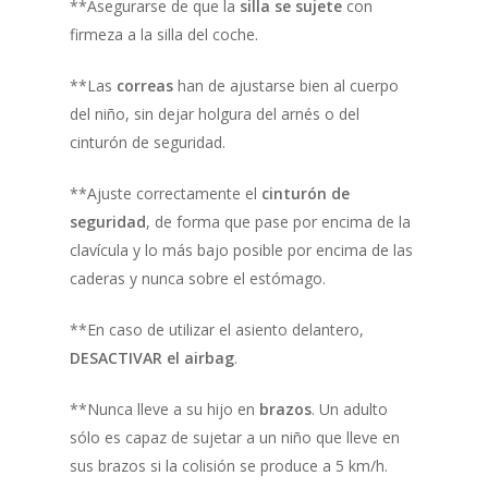
**Asegurarse de que la
silla se sujete
con
firmeza a la silla del coche.
**Las
correas
han de ajustarse bien al cuerpo
del niño, sin dejar holgura del arnés o del
cinturón de seguridad.
**Ajuste correctamente el
cinturón de
seguridad
, de forma que pase por encima de la
clavícula y lo más bajo posible por encima de las
caderas y nunca sobre el estómago.
**En caso de utilizar el asiento delantero,
DESACTIVAR el airbag
.
**Nunca lleve a su hijo en
brazos
. Un adulto
sólo es capaz de sujetar a un niño que lleve en
sus brazos si la colisión se produce a 5 km/h.