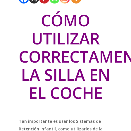
CÓMO
UTILIZAR
CORRECTAME
LA SILLA EN
EL COCHE
Tan importante es usar los Sistemas de
Retención Infantil, como utilizarlos de la