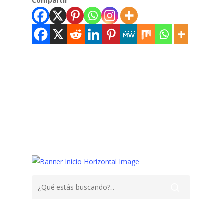
Compartir
Arneses
Bebés,
Coches
Seguridad Vial
Sillas