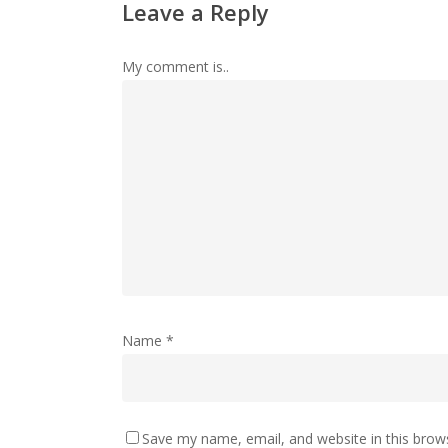
Leave a Reply
My comment is..
Name
*
Save my name, email, and website in this brow