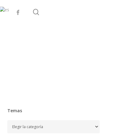
search
facebook
Temas
Temas