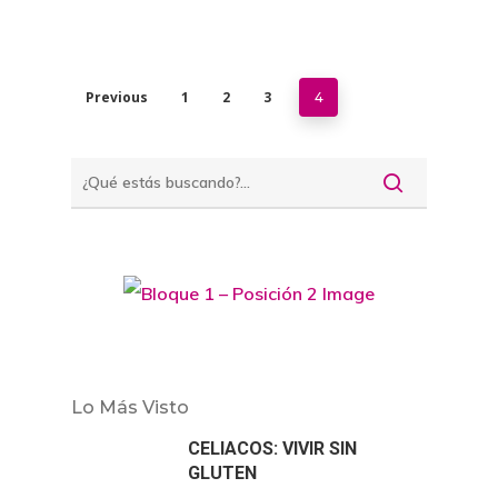
Previous
1
2
3
4
Lo Más Visto
CELIACOS: VIVIR SIN
GLUTEN