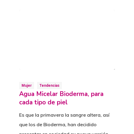
Mujer
Tendencias
Agua Micelar Bioderma, para
cada tipo de piel
Es que la primavera la sangre altera, así
que los de Bioderma, han decidido
presentar en sociedad su nueva versión