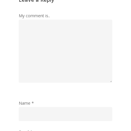
My comment is..
Name
*