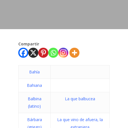
Compartir
Bahía
Bahiana
Balbina
La que balbucea
(latino)
Bárbara
La que vino de afuera, la
(griego)
extranjera