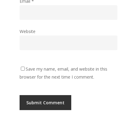
Email
*
Website
Save my name, email, and website in this
browser for the next time I comment.