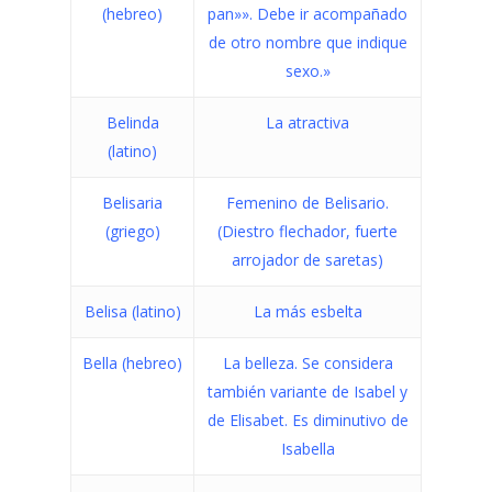
(hebreo)
pan»». Debe ir acompañado
de otro nombre que indique
sexo.»
Belinda
La atractiva
(latino)
Belisaria
Femenino de Belisario.
(griego)
(Diestro flechador, fuerte
arrojador de saretas)
Belisa (latino)
La más esbelta
Bella (hebreo)
La belleza. Se considera
también variante de Isabel y
de Elisabet. Es diminutivo de
Isabella