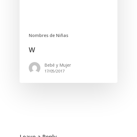
Nombres de Niñas
W
Bebé y Mujer
17/05/2017
Leave a Reply