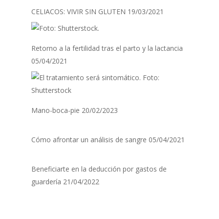
CELIACOS: VIVIR SIN GLUTEN
19/03/2021
Retorno a la fertilidad tras el parto y la lactancia
05/04/2021
Mano-boca-pie
20/02/2023
Cómo afrontar un análisis de sangre
05/04/2021
Beneficiarte en la deducción por gastos de
guardería
21/04/2022