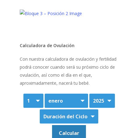
Calculadora de Ovulación
Con nuestra calculadora de ovulación y fertilidad
podrá conocer cuando será su próximo ciclo de
ovulación, así como el día en el que,
aproximadamente, nacerá tu bebé.