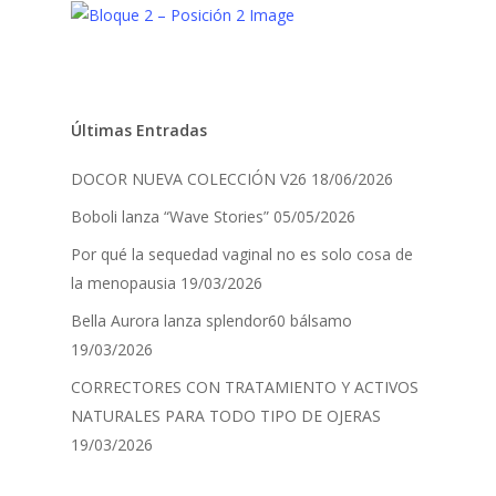
Últimas Entradas
DOCOR NUEVA COLECCIÓN V26
18/06/2026
Boboli lanza “Wave Stories”
05/05/2026
Por qué la sequedad vaginal no es solo cosa de
la menopausia
19/03/2026
Bella Aurora lanza splendor60 bálsamo
19/03/2026
CORRECTORES CON TRATAMIENTO Y ACTIVOS
NATURALES PARA TODO TIPO DE OJERAS
19/03/2026