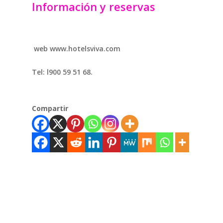
Información y reservas
web www.hotelsviva.com
Tel: l900 59 51 68.
Compartir
Cala Mezquita
Diversión
Familia
Mallorca
Vacaciones,