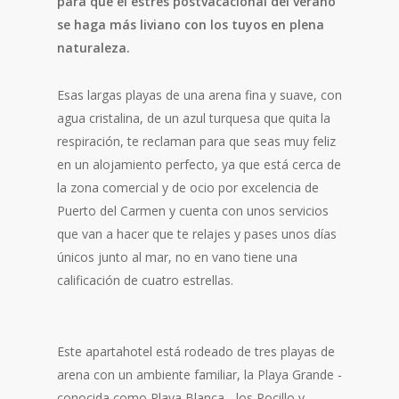
para que el estrés postvacacional del verano
se haga más liviano con los tuyos en plena
naturaleza.
Esas largas playas de una arena fina y suave, con
agua cristalina, de un azul turquesa que quita la
respiración, te reclaman para que seas muy feliz
en un alojamiento perfecto, ya que está cerca de
la zona comercial y de ocio por excelencia de
Puerto del Carmen y cuenta con unos servicios
que van a hacer que te relajes y pases unos días
únicos junto al mar, no en vano tiene una
calificación de cuatro estrellas.
Este apartahotel está rodeado de tres playas de
arena con un ambiente familiar, la Playa Grande -
conocida como Playa Blanca-, los Pocillo y