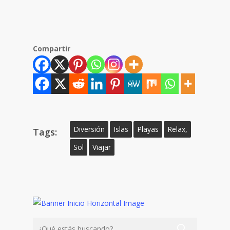
Compartir
Diversión
Islas
Playas
Relax,
Tags:
Sol
Viajar