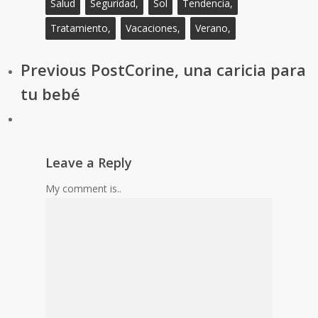
Salud
Seguridad,
Sol
Tendencia,
Tratamiento,
Vacaciones,
Verano,
Previous Post
Corine, una caricia para
tu bebé
Leave a Reply
My comment is..