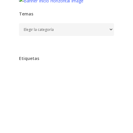
Temas
Temas
Etiquetas
Alimentación
Aprender
Aprendizaje,
Baño,
Bebe,
Bebés,
Belleza
Chocolates
Clarins
Cocina,
Colegio
Cuidados,
Desarrollo,
Dieta,