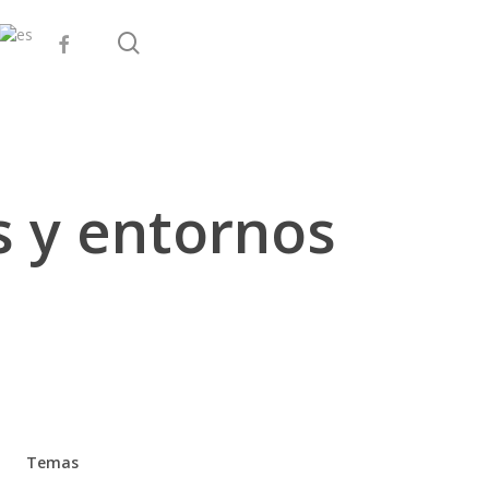
search
facebook
s y entornos
Temas