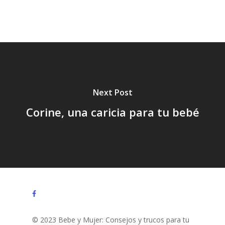
Tratamiento,
Vacaciones,
Verano,
Next Post
Corine, una caricia para tu bebé
facebook
© 2023 Bebe y Mujer: Consejos y trucos para tu