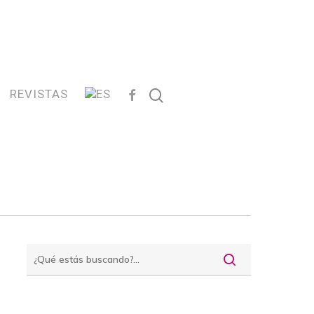
FACEBOOK
search
REVISTAS