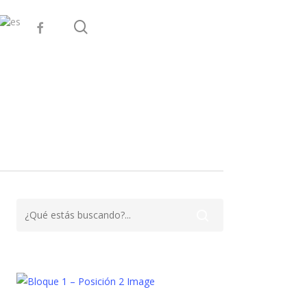
search
facebook