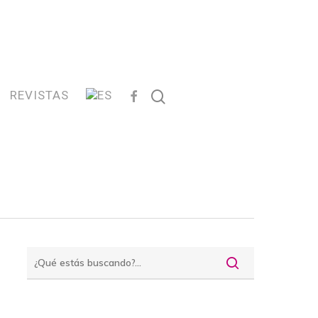
FACEBOOK
search
REVISTAS