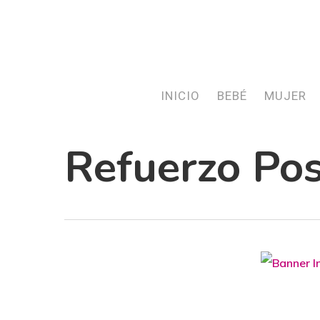
Skip
to
main
content
INICIO
BEBÉ
MUJER
Refuerzo Pos