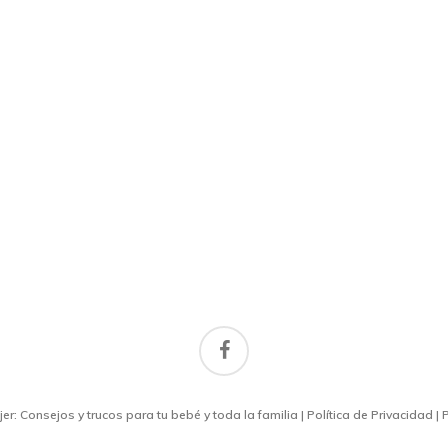
facebook
r: Consejos y trucos para tu bebé y toda la familia |
Política de Privacidad
|
P