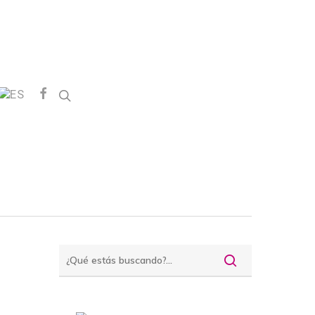
FACEBOOK
search