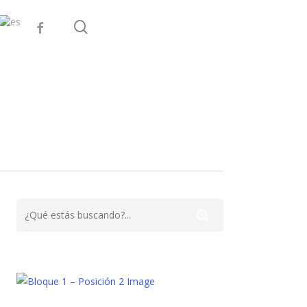
search
facebook