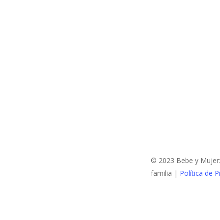
cuela infantil. El…
© 2023 Bebe y Mujer: 
familia |
Política de P